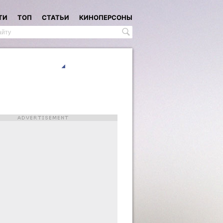
ТИ
ТОП
СТАТЬИ
КИНОПЕРСОНЫ