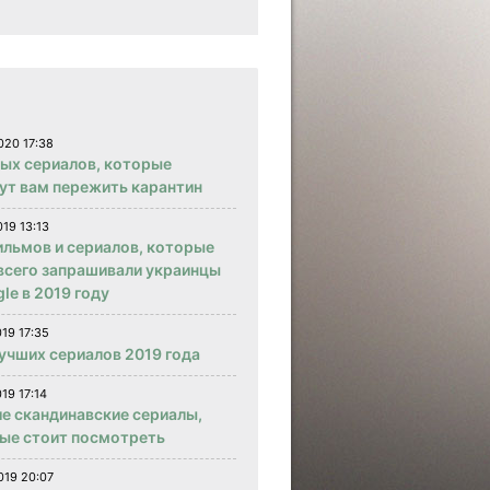
020 17:38
вых сериалов, которые
ут вам пережить карантин
019 13:13
ильмов и сериалов, которые
всего запрашивали украинцы
le в 2019 году
019 17:35
учших сериалов 2019 года
19 17:14
е скандинавские сериалы,
ые стоит посмотреть
019 20:07