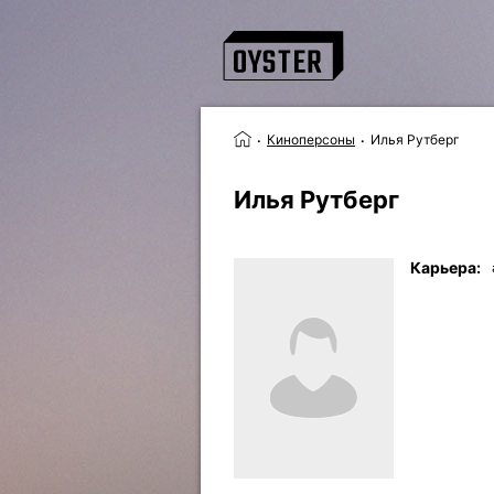
Киноперсоны
Илья Рутберг
Илья Рутберг
Карьера: