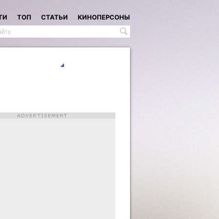
ТИ
ТОП
СТАТЬИ
КИНОПЕРСОНЫ