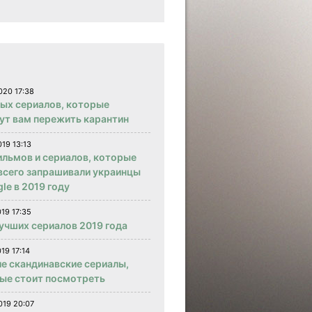
020 17:38
вых сериалов, которые
ут вам пережить карантин
019 13:13
ильмов и сериалов, которые
всего запрашивали украинцы
le в 2019 году
019 17:35
учших сериалов 2019 года
19 17:14
е скандинавские сериалы,
ые стоит посмотреть
019 20:07