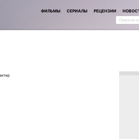
ФИЛЬМЫ
СЕРИАЛЫ
РЕЦЕНЗИИ
НОВОС
актер