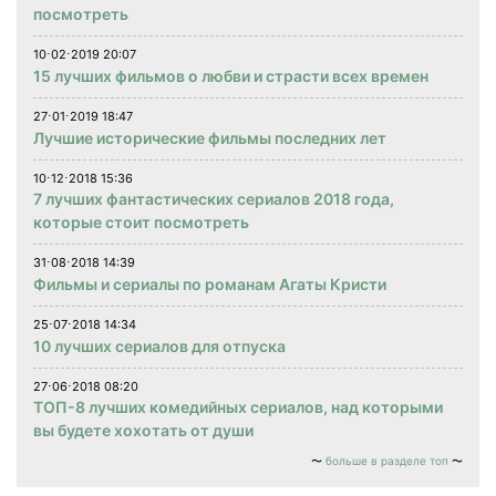
посмотреть
10⋅02⋅2019 20:07
15 лучших фильмов о любви и страсти всех времен
27⋅01⋅2019 18:47
Лучшие исторические фильмы последних лет
10⋅12⋅2018 15:36
7 лучших фантастических сериалов 2018 года,
которые стоит посмотреть
31⋅08⋅2018 14:39
Фильмы и сериалы по романам Агаты Кристи
25⋅07⋅2018 14:34
10 лучших сериалов для отпуска
27⋅06⋅2018 08:20
ТОП-8 лучших комедийных сериалов, над которыми
вы будете хохотать от души
больше в разделе топ