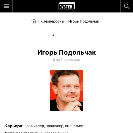
Киноперсоны
Игорь Подольчак
Игорь Подольчак
Ігор Подольчак
Карьера:
режиссер,
продюсер,
сценарист