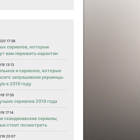
020 17:38
вых сериалов, которые
ут вам пережить карантин
019 13:13
ильмов и сериалов, которые
всего запрашивали украинцы
le в 2019 году
019 17:35
учших сериалов 2019 года
19 17:14
е скандинавские сериалы,
ые стоит посмотреть
019 20:07