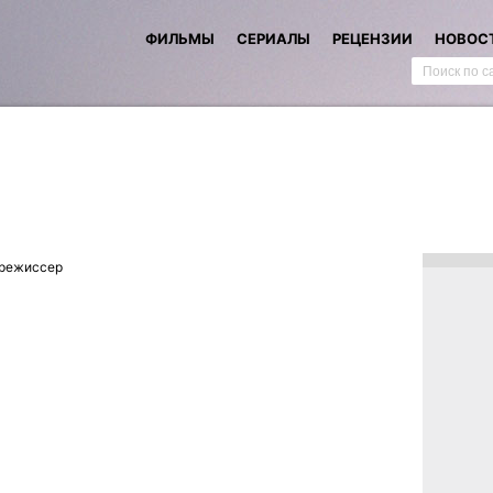
ФИЛЬМЫ
СЕРИАЛЫ
РЕЦЕНЗИИ
НОВОС
режиссер