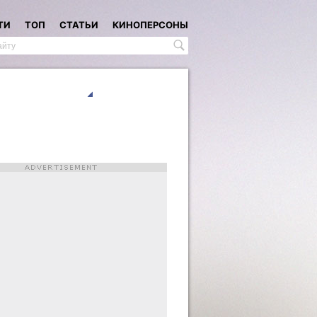
ТИ
ТОП
СТАТЬИ
КИНОПЕРСОНЫ