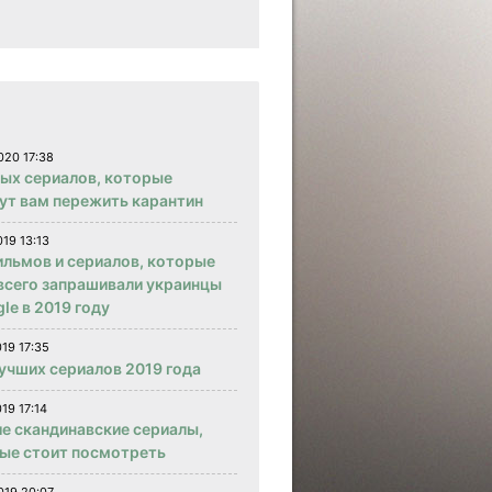
020 17:38
вых сериалов, которые
ут вам пережить карантин
019 13:13
ильмов и сериалов, которые
всего запрашивали украинцы
le в 2019 году
019 17:35
учших сериалов 2019 года
19 17:14
е скандинавские сериалы,
ые стоит посмотреть