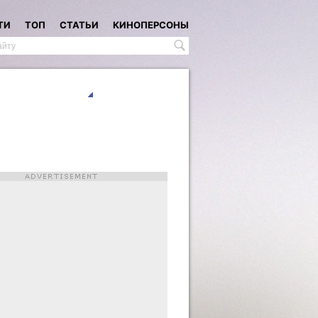
ТИ
ТОП
СТАТЬИ
КИНОПЕРСОНЫ