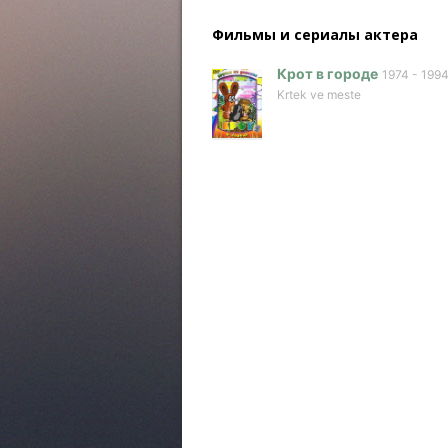
Фильмы и сериалы актера
Крот в городе
1974 - 199
Krtek ve meste