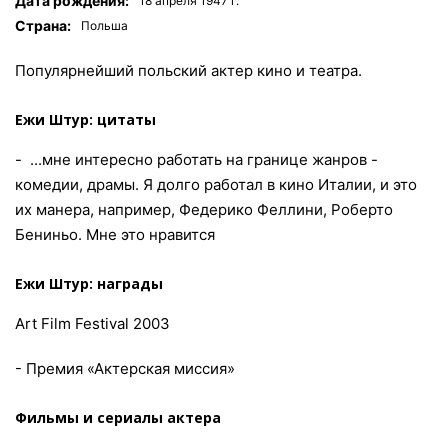
Дата рождения:
18 апреля 1947 г.
Страна:
Польша
Популярнейший польский актер кино и театра.
Ежи Штур: цитаты
- ...мне интересно работать на границе жанров -
комедии, драмы. Я долго работал в кино Италии, и это
их манера, например, Федерико Феллини, Роберто
Бениньо. Мне это нравится
Ежи Штур: награды
Art Film Festival 2003
- Премия «Актерская миссия»
Фильмы и сериалы актера