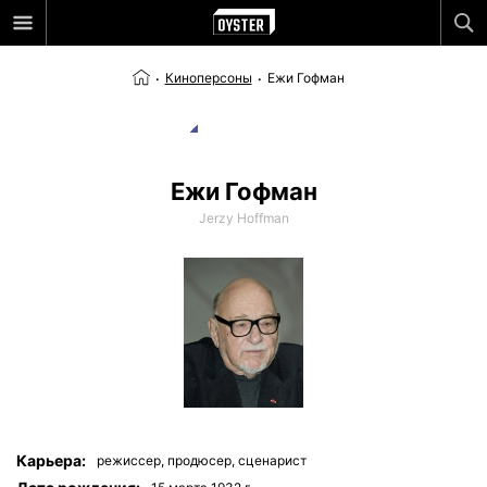
Киноперсоны
Ежи Гофман
Ежи Гофман
Jerzy Hoffman
Карьера:
режиссер,
продюсер,
сценарист