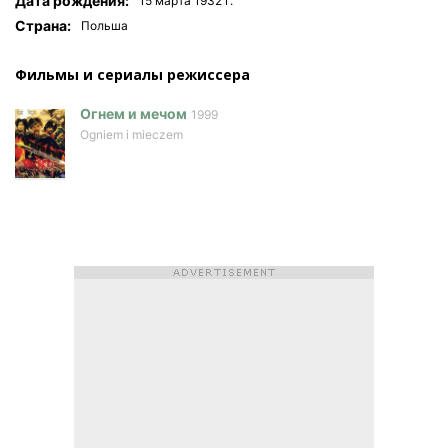
Дата рождения:
15 мартa 1932 г.
Страна:
Польша
Фильмы и сериалы режисcера
Огнем и мечом
1999
Ogniem i mieczem