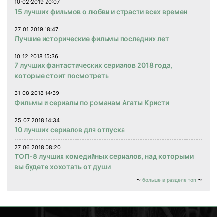
10⋅02⋅2019 20:07
15 лучших фильмов о любви и страсти всех времен
27⋅01⋅2019 18:47
Лучшие исторические фильмы последних лет
10⋅12⋅2018 15:36
7 лучших фантастических сериалов 2018 года,
которые стоит посмотреть
31⋅08⋅2018 14:39
Фильмы и сериалы по романам Агаты Кристи
25⋅07⋅2018 14:34
10 лучших сериалов для отпуска
27⋅06⋅2018 08:20
ТОП-8 лучших комедийных сериалов, над которыми
вы будете хохотать от души
больше в разделе топ