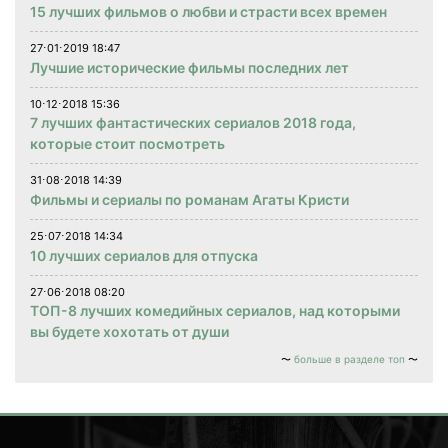
15 лучших фильмов о любви и страсти всех времен
27⋅01⋅2019 18:47
Лучшие исторические фильмы последних лет
10⋅12⋅2018 15:36
7 лучших фантастических сериалов 2018 года,
которые стоит посмотреть
31⋅08⋅2018 14:39
Фильмы и сериалы по романам Агаты Кристи
25⋅07⋅2018 14:34
10 лучших сериалов для отпуска
27⋅06⋅2018 08:20
ТОП-8 лучших комедийных сериалов, над которыми
вы будете хохотать от души
больше в разделе топ