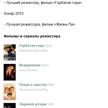
- Лучший режиссер, фильм «Горбатая гора»
Оскар 2013
- Лучшая режиссура, фильм «Жизнь Пи»
Фильмы и сериалы режисcера
Горбатая гора
2005
Brokeback Mountain
Вожделение
2007
Lust, Caution
Разум и чувства
1995
Sense and Sensibility
Ледяной шторм
1997