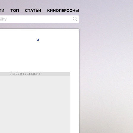
ТИ
ТОП
СТАТЬИ
КИНОПЕРСОНЫ