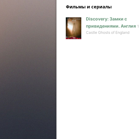
Фильмы и сериалы
Discovery: Замки с
привидениями. Англия
Castle Ghosts of England