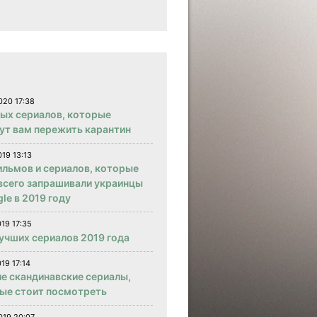
020 17:38
вых сериалов, которые
ут вам пережить карантин
019 13:13
ильмов и сериалов, которые
всего запрашивали украинцы
le в 2019 году
019 17:35
учших сериалов 2019 года
19 17:14
е скандинавские сериалы,
ые стоит посмотреть