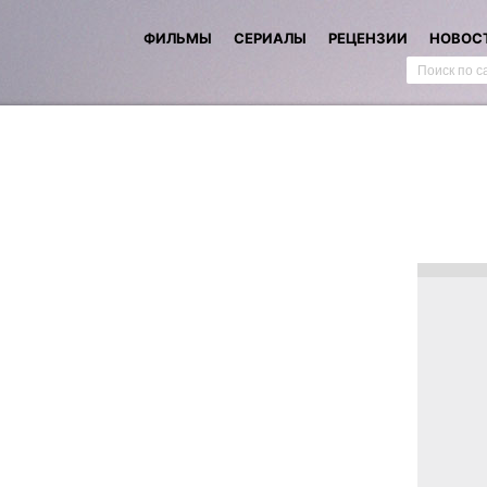
ФИЛЬМЫ
СЕРИАЛЫ
РЕЦЕНЗИИ
НОВОС