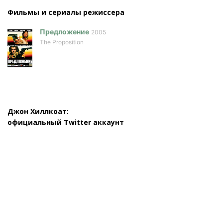
Фильмы и сериалы режисcера
Предложение
2005
The Proposition
Джон Хиллкоат:
официальный Twitter аккаунт