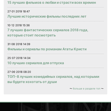
15 лучших фильмов о любви и страсти всех времен
27⋅01⋅2019 18:47
Лучшие исторические фильмы последних лет
10⋅12⋅2018 15:36
7 лучших фантастических сериалов 2018 года,
которые стоит посмотреть
31⋅08⋅2018 14:39
Фильмы и сериалы по романам Агаты Кристи
25⋅07⋅2018 14:34
10 лучших сериалов для отпуска
27⋅06⋅2018 08:20
ТОП-8 лучших комедийных сериалов, над которыми
вы будете хохотать от души
больше в разделе топ