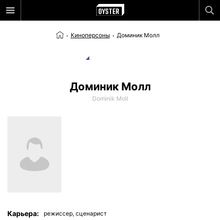
Киноперсоны
Доминик Молл
Доминик Молл
Dominik Moll
Карьера:
режиссер,
сценарист