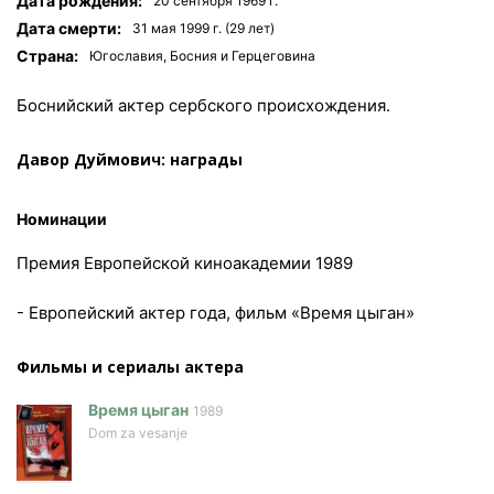
Дата рождения:
20 сентября 1969 г.
Дата смерти:
31 мая 1999 г. (29 лет)
Страна:
Югославия, Босния и Герцеговина
Боснийский актер сербского происхождения.
Давор Дуймович: награды
Номинации
Премия Европейской киноакадемии 1989
- Европейский актер года, фильм «Время цыган»
Фильмы и сериалы актера
Время цыган
1989
Dom za vesanje