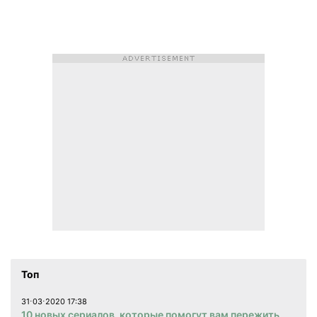
Топ
31⋅03⋅2020 17:38
10 новых сериалов, которые помогут вам пережить