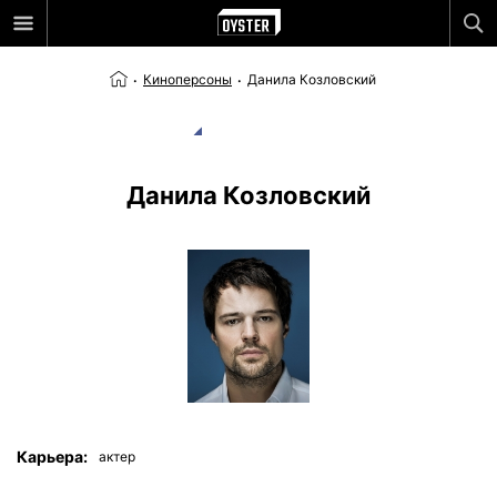
Киноперсоны
Данила Козловский
Данила Козловский
Карьера:
актер