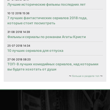
Лучшие исторические фильмы последних лет
10⋅12⋅2018 15:36
7 лучших фантастических сериалов 2018 года,
которые стоит посмотреть
31⋅08⋅2018 14:39
Фильмы и сериалы по романам Агаты Кристи
25⋅07⋅2018 14:34
10 лучших сериалов для отпуска
27⋅06⋅2018 08:20
ТОП-8 лучших комедийных сериалов, над которыми
вы будете хохотать от души
больше в разделе топ