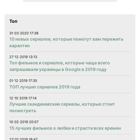
Топ
31⋅03⋅2020 17:38
10 новых сериалов, которые помогут вам пережить
карантин
27⋅12⋅2019 13:13
Топ фильмов и сериалов, которые чаще всего
запрашивали украинцы в Google в 2019 году
01⋅12⋅2019 17:35
ТОП лучших сериалов 2019 года
12⋅10⋅2019 17:14
Лучшие скандинавские сериалы, которые стоит
посмотреть
10⋅02⋅2019 20:07
15 лучших фильмов о любви и страсти всех времен
27⋅01⋅2019 18:47