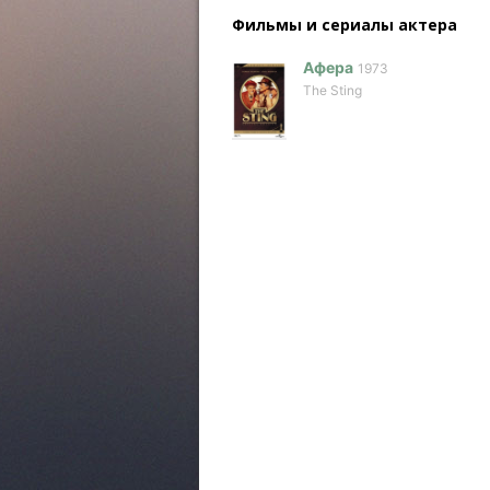
Фильмы и сериалы актера
Афера
1973
The Sting