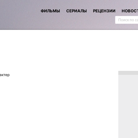
ФИЛЬМЫ
СЕРИАЛЫ
РЕЦЕНЗИИ
НОВОС
актер