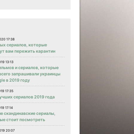
020 17:38
вых сериалов, которые
ут вам пережить карантин
019 13:13
ильмов и сериалов, которые
всего запрашивали украинцы
le в 2019 году
019 17:35
учших сериалов 2019 года
19 17:14
е скандинавские сериалы,
ые стоит посмотреть
019 20:07