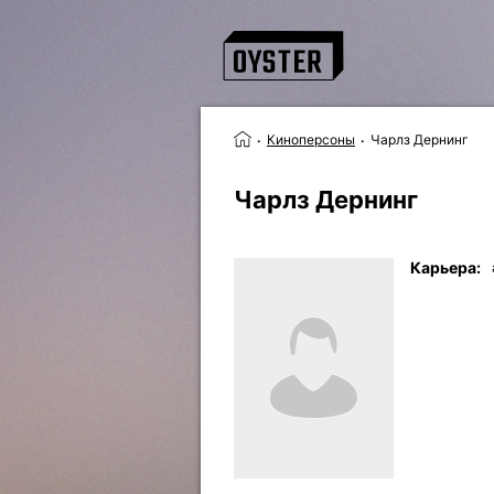
Киноперсоны
Чарлз Дернинг
Чарлз Дернинг
Карьера: