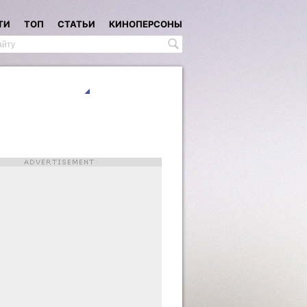
ТИ
ТОП
СТАТЬИ
КИНОПЕРСОНЫ