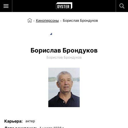
Киноперсоны
Борислав Брондуков
Борислав Брондуков
Борислав Брондуков
Карьера:
актер