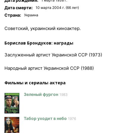
Дата рождения:
1 мартa 1938 г.
Дата смерти:
10 мартa 2004 г. (66 лет)
Страна:
Украина
Советский, украинский киноактер.
Борислав Брондуков: награды
Заслуженный артист Украинской ССР (1973)
Народный артист Украинской ССР (1988)
Фильмы и сериалы актера
Зеленый фургон
1983
Табор уходит в небо
1976