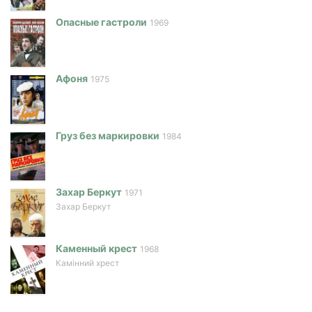
Опасные гастроли
1969
Афоня
1975
Груз без маркировки
1984
Захар Беркут
1971
Захар Беркут
Каменный крест
1968
Камінний хрест