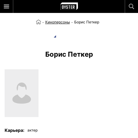
Киноперсоны
Борис Петкер
Борис Петкер
Карьера:
актер