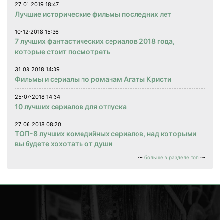
27⋅01⋅2019 18:47
Лучшие исторические фильмы последних лет
10⋅12⋅2018 15:36
7 лучших фантастических сериалов 2018 года,
которые стоит посмотреть
31⋅08⋅2018 14:39
Фильмы и сериалы по романам Агаты Кристи
25⋅07⋅2018 14:34
10 лучших сериалов для отпуска
27⋅06⋅2018 08:20
ТОП-8 лучших комедийных сериалов, над которыми
вы будете хохотать от души
больше в разделе топ