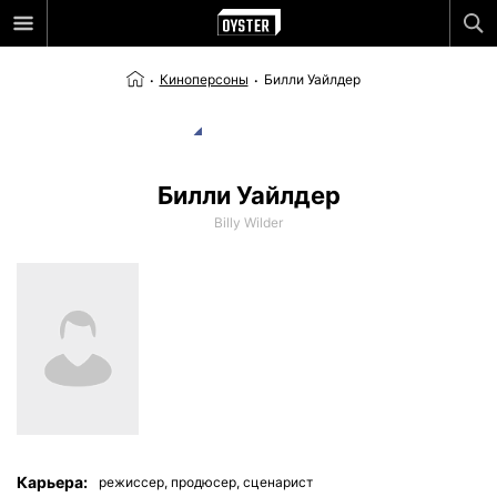
Киноперсоны
Билли Уайлдер
Билли Уайлдер
Billy Wilder
Карьера:
режиссер,
продюсер,
сценарист