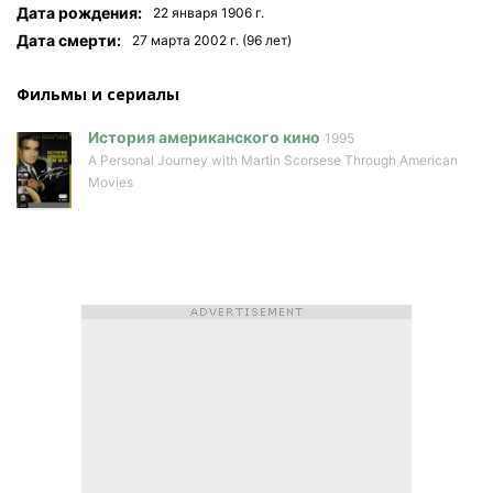
Дата рождения:
22 января 1906 г.
Дата смерти:
27 мартa 2002 г. (96 лет)
Фильмы и сериалы
История американского кино
1995
A Personal Journey with Martin Scorsese Through American
Movies