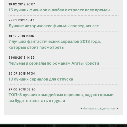
10⋅02⋅2019 20:07
15 лучших фильмов о любви и страсти всех времен
27⋅01⋅2019 18:47
Лучшие исторические фильмы последних лет
10⋅12⋅2018 15:36
7 лучших фантастических сериалов 2018 года,
которые стоит посмотреть
31⋅08⋅2018 14:39
Фильмы и сериалы по романам Агаты Кристи
25⋅07⋅2018 14:34
10 лучших сериалов для отпуска
27⋅06⋅2018 08:20
ТОП-8 лучших комедийных сериалов, над которыми
вы будете хохотать от души
больше в разделе топ