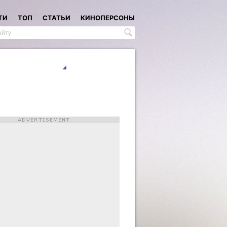
ТИ
ТОП
СТАТЬИ
КИНОПЕРСОНЫ