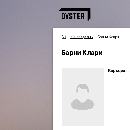
Киноперсоны
Барни Кларк
Барни Кларк
Карьера: