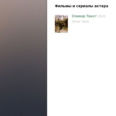
Фильмы и сериалы актера
Оливер Твист
2005
Oliver Twist