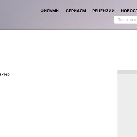
ФИЛЬМЫ
СЕРИАЛЫ
РЕЦЕНЗИИ
НОВОС
актер