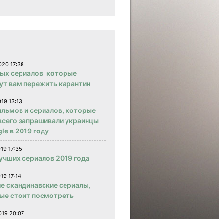
020 17:38
вых сериалов, которые
ут вам пережить карантин
019 13:13
ильмов и сериалов, которые
всего запрашивали украинцы
le в 2019 году
019 17:35
учших сериалов 2019 года
19 17:14
е скандинавские сериалы,
ые стоит посмотреть
019 20:07