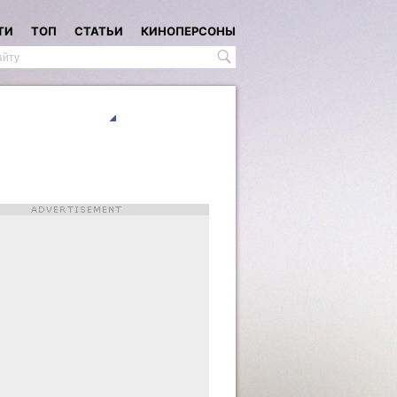
ТИ
ТОП
СТАТЬИ
КИНОПЕРСОНЫ