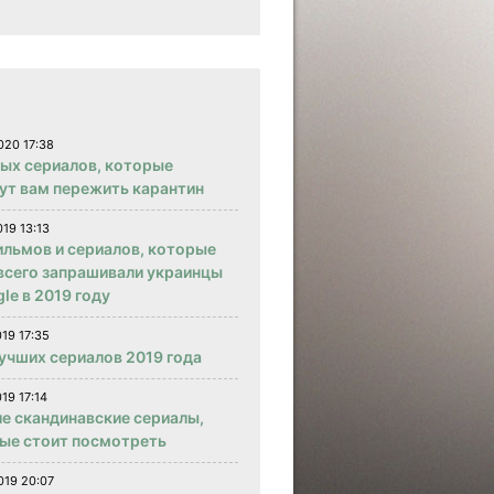
020 17:38
вых сериалов, которые
ут вам пережить карантин
019 13:13
ильмов и сериалов, которые
всего запрашивали украинцы
le в 2019 году
019 17:35
учших сериалов 2019 года
19 17:14
е скандинавские сериалы,
ые стоит посмотреть
019 20:07