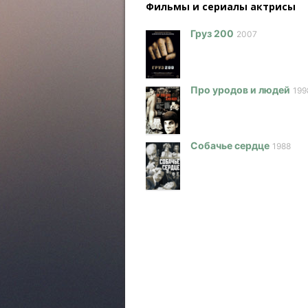
Фильмы и сериалы актриcы
Груз 200
2007
Про уродов и людей
199
Собачье сердце
1988