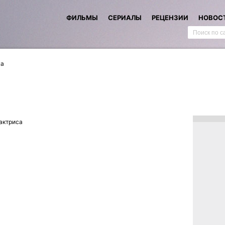
ФИЛЬМЫ
СЕРИАЛЫ
РЕЦЕНЗИИ
НОВОС
на
актриса