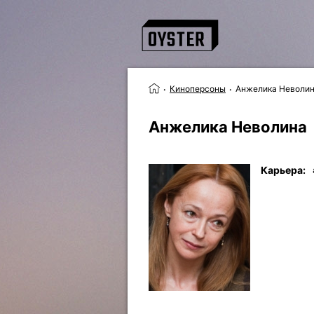
Киноперсоны
Анжелика Неволи
Анжелика Неволина
Карьера: