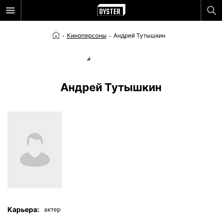
Киноперсоны
Андрей Тутышкин
Андрей Тутышкин
Карьера:
актер