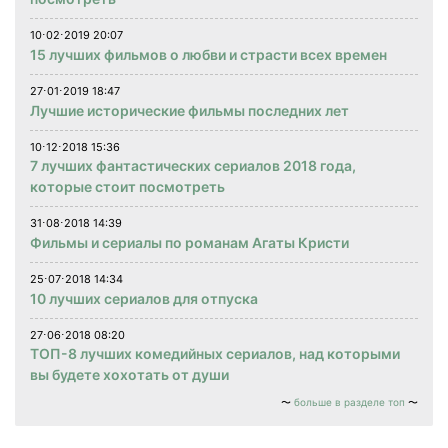
10⋅02⋅2019 20:07
15 лучших фильмов о любви и страсти всех времен
27⋅01⋅2019 18:47
Лучшие исторические фильмы последних лет
10⋅12⋅2018 15:36
7 лучших фантастических сериалов 2018 года,
которые стоит посмотреть
31⋅08⋅2018 14:39
Фильмы и сериалы по романам Агаты Кристи
25⋅07⋅2018 14:34
10 лучших сериалов для отпуска
27⋅06⋅2018 08:20
ТОП-8 лучших комедийных сериалов, над которыми
вы будете хохотать от души
больше в разделе топ