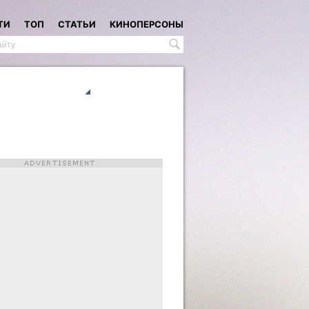
ТИ
ТОП
СТАТЬИ
КИНОПЕРСОНЫ