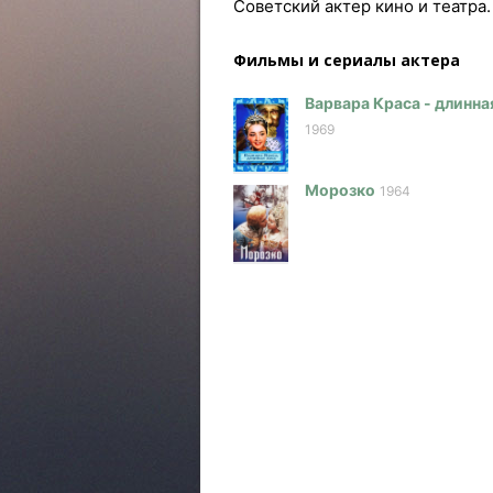
Советский актер кино и театра.
Фильмы и сериалы актера
Варвара Краса - длинна
1969
Морозко
1964