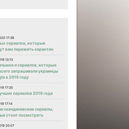
020 17:38
вых сериалов, которые
ут вам пережить карантин
019 13:13
ильмов и сериалов, которые
всего запрашивали украинцы
le в 2019 году
019 17:35
учших сериалов 2019 года
19 17:14
е скандинавские сериалы,
ые стоит посмотреть
019 20:07