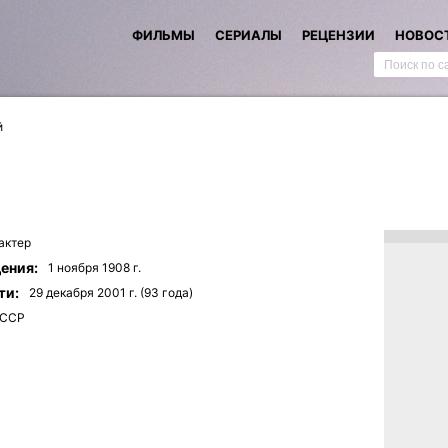
ФИЛЬМЫ
СЕРИАЛЫ
РЕЦЕНЗИИ
НОВОС
й
актер
ения:
1 ноября 1908 г.
ти:
29 декабря 2001 г. (93 года)
ССР