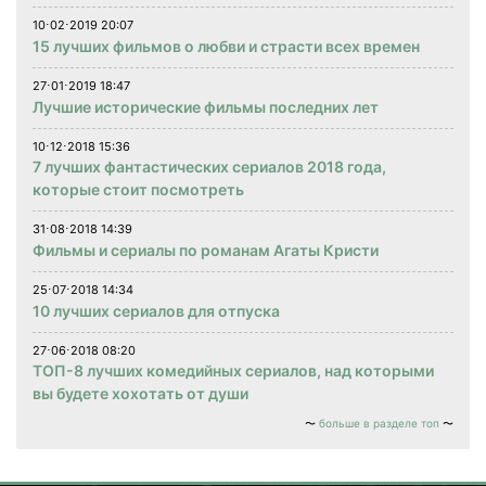
10⋅02⋅2019 20:07
15 лучших фильмов о любви и страсти всех времен
27⋅01⋅2019 18:47
Лучшие исторические фильмы последних лет
10⋅12⋅2018 15:36
7 лучших фантастических сериалов 2018 года,
которые стоит посмотреть
31⋅08⋅2018 14:39
Фильмы и сериалы по романам Агаты Кристи
25⋅07⋅2018 14:34
10 лучших сериалов для отпуска
27⋅06⋅2018 08:20
ТОП-8 лучших комедийных сериалов, над которыми
вы будете хохотать от души
больше в разделе топ