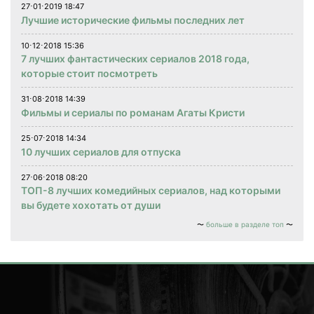
27⋅01⋅2019 18:47
Лучшие исторические фильмы последних лет
10⋅12⋅2018 15:36
7 лучших фантастических сериалов 2018 года,
которые стоит посмотреть
31⋅08⋅2018 14:39
Фильмы и сериалы по романам Агаты Кристи
25⋅07⋅2018 14:34
10 лучших сериалов для отпуска
27⋅06⋅2018 08:20
ТОП-8 лучших комедийных сериалов, над которыми
вы будете хохотать от души
больше в разделе топ