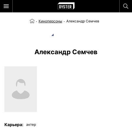
Киноперсоны
Александр Семчев
Александр Семчев
Карьера:
актер