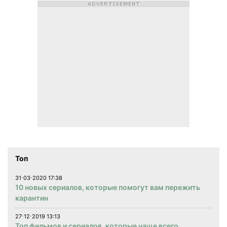
Топ
31⋅03⋅2020 17:38
10 новых сериалов, которые помогут вам пережить
карантин
27⋅12⋅2019 13:13
Топ фильмов и сериалов, которые чаще всего