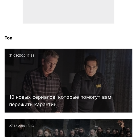
Топ
31⋅03⋅2020 17:38
10 новых сериалов, которые помогут вам
пережить карантин
27⋅12⋅2019 13:13