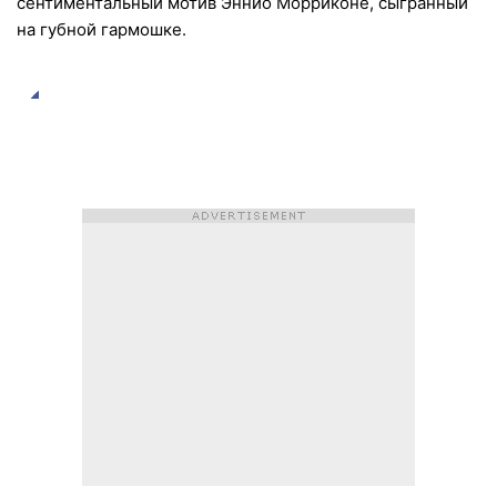
сентиментальный мотив Эннио Морриконе, сыгранный
на губной гармошке.