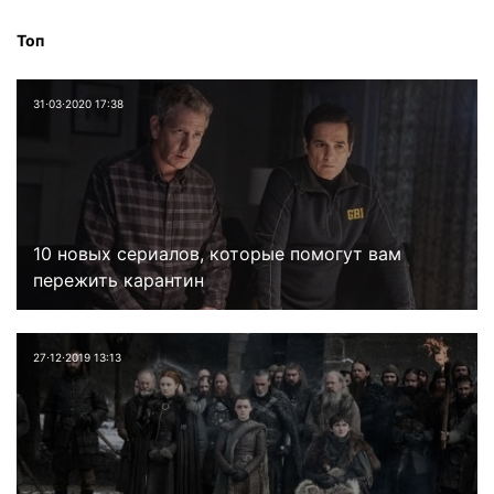
Топ
31⋅03⋅2020 17:38
10 новых сериалов, которые помогут вам
пережить карантин
27⋅12⋅2019 13:13