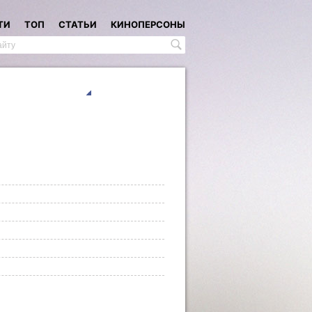
ТИ
ТОП
СТАТЬИ
КИНОПЕРСОНЫ