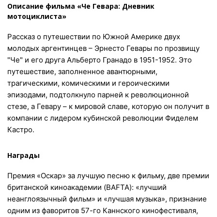
Описание фильма «Че Гевара: Дневник
мотоциклиста»
Рассказ о путешествии по Южной Америке двух
молодых аргентинцев – Эрнесто Гевары по прозвищу
"Че" и его друга Альберто Гранадо в 1951-1952. Это
путешествие, заполненное авантюрными,
трагическими, комическими и героическими
эпизодами, подтолкнуло парней к революционной
стезе, а Гевару – к мировой славе, которую он получит в
компании с лидером кубинской революции Фиделем
Кастро.
Награды
Премия «Оскар» за лучшую песню к фильму, две премии
британской киноакадемии (BAFTA): «лучший
неанглоязычный фильм» и «лучшая музыка», признание
одним из фаворитов 57-го Каннского кинофестиваля,