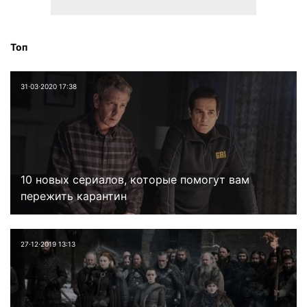
Топ
31⋅03⋅2020 17:38
10 новых сериалов, которые помогут вам
пережить карантин
27⋅12⋅2019 13:13