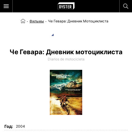
Фильмы
Че Гевара: Дневник Мотоциклиста
Че Гевара: Дневник мотоциклиста
Diarios de motocicleta
Год:
2004