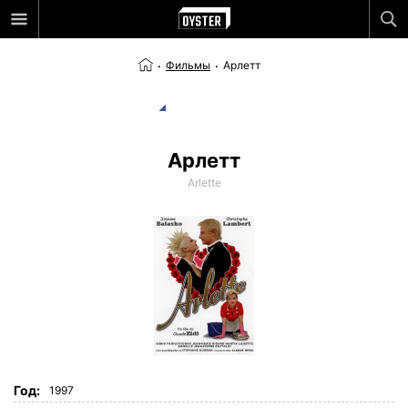
Фильмы
Арлетт
Арлетт
Arlette
Год:
1997