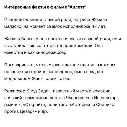
Интересные факты о фильме "Арлетт"
Исполнительнице главной роли, актрисе Жозиан
Баласко, на момент съемок исполнилось 47 лет.
Жозиан Баласко не только снялась в главной роли, но и
выступила как соавтор сценария комедии. Она
известна и как кинорежиссер.
Поговаривают, что экстравагантное платье, в которм
появляется героиня напоследок, было создано
модельером Жан-Полем Готье.
Режиссер Клод Зиди – известный мастер комедии,
снявший знаменитые ленты «Чудовище», «Инспектор-
разиня», «Откройте, полиция», «Астерикс и Обеликс
против Цезаря» и др.