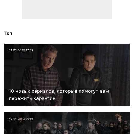
Топ
31⋅03⋅2020 17:38
10 новых сериалов, которые помогут вам
пережить карантин
27⋅12⋅2019 13:13