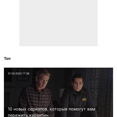
Топ
31⋅03⋅2020 17:38
10 новых сериалов, которые помогут вам
пережить карантин