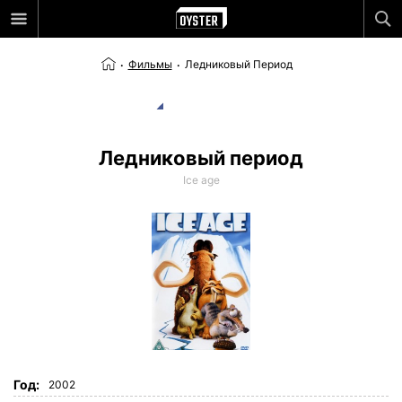
Фильмы
Ледниковый Период
Ледниковый период
Ice age
Год:
2002