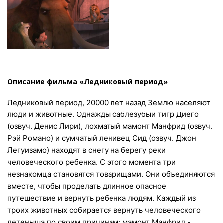
Описание фильма «Ледниковый период»
Ледниковый период, 20000 лет назад Землю населяют
люди и животные. Однажды саблезубый тигр Диего
(озвуч. Денис Лири), лохматый мамонт Манфрид (озвуч.
Рэй Романо) и сумчатый ленивец Сид (озвуч. Джон
Легуизамо) находят в снегу на берегу реки
человеческого ребенка. С этого момента три
незнакомца становятся товарищами. Они объединяются
вместе, чтобы проделать длинное опасное
путешествие и вернуть ребенка людям. Каждый из
троих животных собирается вернуть человеческого
детеныша по своим причинам: мамонт Манфрид -