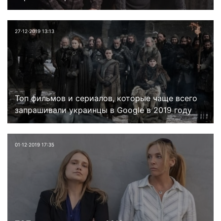
27⋅12⋅2019 13:13
Топ фильмов и сериалов, которые чаще всего
запрашивали украинцы в Google в 2019 году
01⋅12⋅2019 17:35