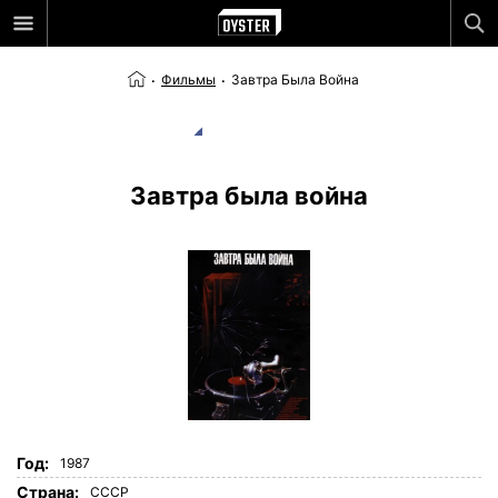
Фильмы
Завтра Была Война
Завтра была война
Год:
1987
Страна:
СССР