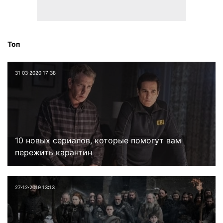
Топ
31⋅03⋅2020 17:38
10 новых сериалов, которые помогут вам
пережить карантин
27⋅12⋅2019 13:13