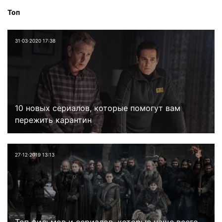
Топ
31⋅03⋅2020 17:38
10 новых сериалов, которые помогут вам
пережить карантин
27⋅12⋅2019 13:13
Топ фильмов и сериалов, которые чаще всего