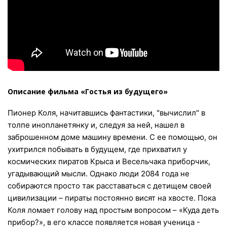
Описание фильма «Гостья из будущего»
Пионер Коля, начитавшись фантастики, "вычислил" в
толпе инопланетянку и, следуя за ней, нашел в
заброшенном доме машину времени. С ее помощью, он
ухитрился побывать в будущем, где прихватил у
космических пиратов Крыса и Весельчака приборчик,
угадывающий мысли. Однако люди 2084 года не
собираются просто так расставаться с детищем своей
цивилизации – пираты постоянно висят на хвосте. Пока
Коля ломает голову над простым вопросом – «Куда деть
прибор?», в его классе появляется новая ученица -