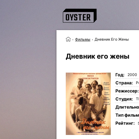
Фильмы
Дневник Его Жены
Дневник его жены
Год:
2000
Страна:
Р
Режиссер:
Студия:
Т
Длительно
Tип фильм
Рейтинг: