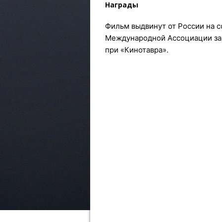
Награды
Фильм выдвинут от России на с
Международной Ассоциации зар
при «Кинотавра».