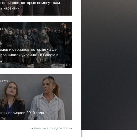
х сериалов, которые помогут вам
ь карантин
9 13:13
ьмов и сериалов, которые чаще
апрашивали украинцы в Google в
ду
9 17:35
ших сериалов 2019 года
больше в разделе топ