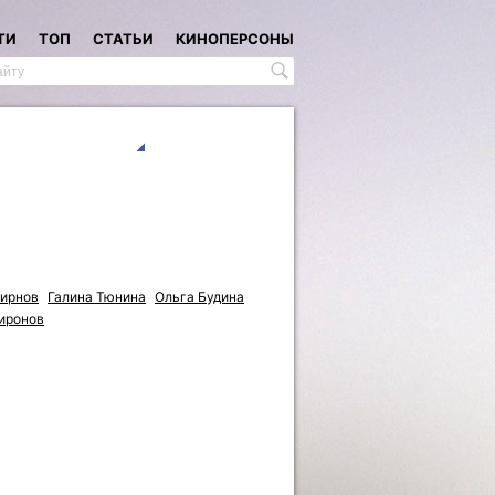
ТИ
ТОП
СТАТЬИ
КИНОПЕРСОНЫ
ирнов
Галина Тюнина
Ольга Будина
иронов