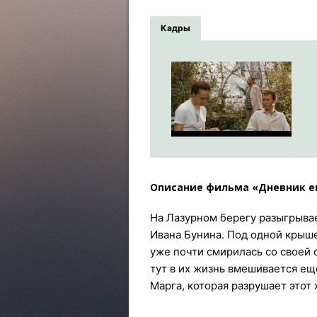
Кадры
Описание фильма «Дневник е
На Лазурном берегу разыгрыва
Ивана Бунина. Под одной крыше
уже почти смирилась со своей 
тут в их жизнь вмешивается ещ
Марга, которая разрушает этот 