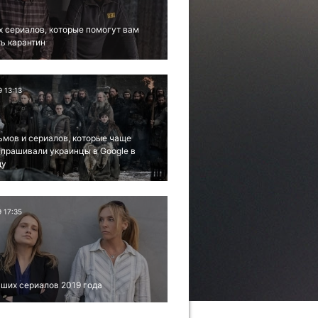
х сериалов, которые помогут вам
ь карантин
9 13:13
ьмов и сериалов, которые чаще
апрашивали украинцы в Google в
ду
9 17:35
ших сериалов 2019 года