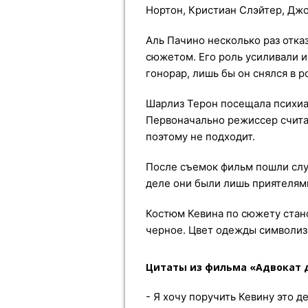
Нортон, Кристиан Слэйтер, Джо
Аль Пачино несколько раз отка
сюжетом. Его роль усиливали и 
гонорар, лишь бы он снялся в р
Шарлиз Терон посещала психиат
Первоначально режиссер считал
поэтому не подходит.
После съемок фильм пошли слу
деле они были лишь приятелям
Костюм Кевина по сюжету стано
черное. Цвет одежды символиз
Цитаты из фильма «Адвокат 
- Я хочу поручить Кевину это д