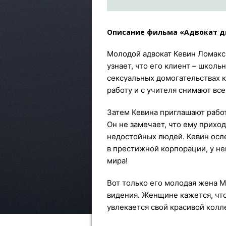
Описание фильма «Адвокат д
Молодой адвокат Кевин Ломакс 
узнает, что его клиент – школь
сексуальных домогательствах к
работу и с учителя снимают все
Затем Кевина приглашают рабо
Он не замечает, что ему прихо
недостойных людей. Кевин осле
в престижной корпорации, у не
мира!
Вот только его молодая жена М
видения. Женщине кажется, что
увлекается свой красивой кол