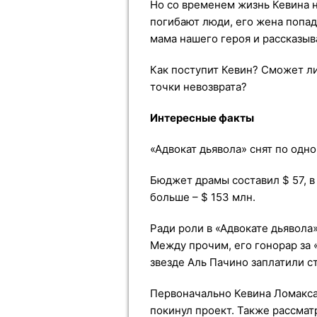
Но со временем жизнь Кевина н
погибают люди, его жена попад
мама нашего героя и рассказы
Как поступит Кевин? Сможет ли
точки невозврата?
Интересные факты
«Адвокат дьявола» снят по од
Бюджет драмы составил $ 57, в 
больше – $ 153 млн.
Ради роли в «Адвокате дьявола»
Между прочим, его гонорар за 
звезде Аль Пачино заплатили ст
Первоначально Кевина Ломакса
покинул проект. Также рассма