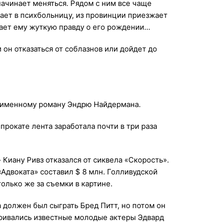
ачинает меняться. Рядом с ним все чаще
ает в психбольницу, из провинции приезжает
вает ему жуткую правду о его рождении…
 он отказаться от соблазнов или дойдет до
ноименному роману Эндрю Найдермана.
прокате лента заработала почти в три раза
 Киану Ривз отказался от сиквела «Скорость».
«Адвоката» составил $ 8 млн. Голливудской
олько же за съемки в картине.
 должен был сыграть Бред Питт, но потом он
тривались известные молодые актеры Эдвард