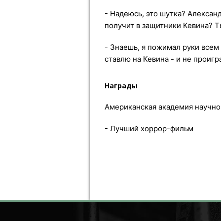
- Надеюсь, это шутка? Алексан
получит в защитники Кевина? Т
- Знаешь, я пожимал руки всем
ставлю на Кевина - и не проигр
Награды
Американская академия научной
- Лучший хоррор-фильм