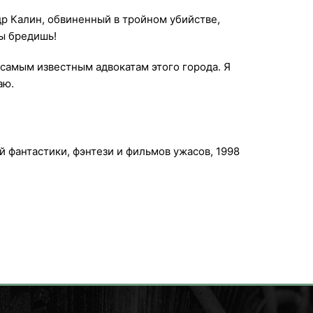
др Калин, обвиненный в тройном убийстве,
ы бредишь!
 самым известным адвокатам этого города. Я
аю.
 фантастики, фэнтези и фильмов ужасов, 1998