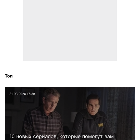
Топ
31⋅03⋅2020 17:38
10 новых сериалов, которые помогут вам