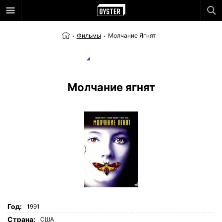
Фильмы
Молчание Ягнят
Молчание ягнят
Год:
1991
Страна:
США