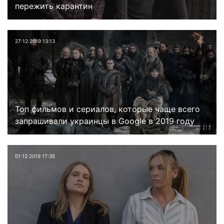
пережить карантин
27⋅12⋅2019 13:13
Топ фильмов и сериалов, которые чаще всего
запрашивали украинцы в Google в 2019 году
01⋅12⋅2019 17:35