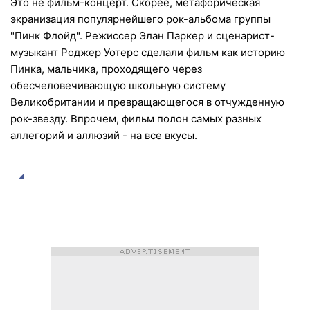
Это не фильм-концерт. Скорее, метафорическая
экранизация популярнейшего рок-альбома группы
"Пинк Флойд". Режиссер Элан Паркер и сценарист-
музыкант Роджер Уотерс сделали фильм как историю
Пинка, мальчика, проходящего через
обесчеловечивающую школьную систему
Великобритании и превращающегося в отчужденную
рок-звезду. Впрочем, фильм полон самых разных
аллегорий и аллюзий - на все вкусы.