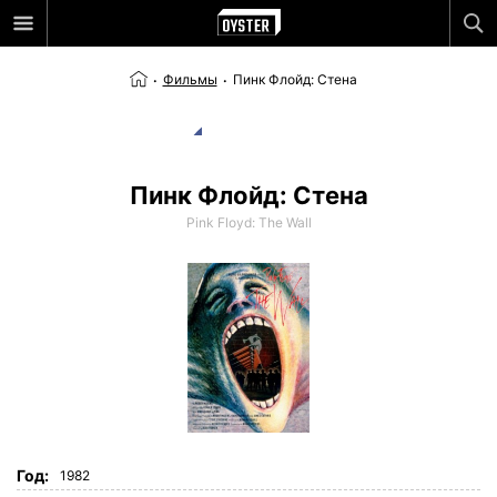
Фильмы
Пинк Флойд: Стена
Пинк Флойд: Стена
Pink Floyd: The Wall
Год:
1982