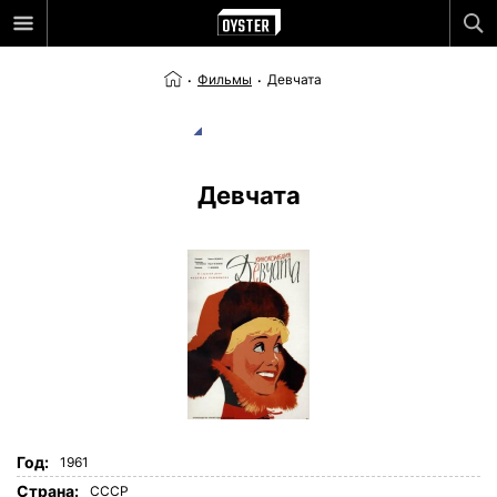
Фильмы
Девчата
Девчата
Год:
1961
Страна:
СССР