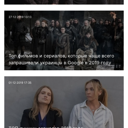
27⋅12⋅2019 13:13
Топ фильмов и сериалов, которые чаще всего
запрашивали украинцы в Google в 2019 году
01⋅12⋅2019 17:35