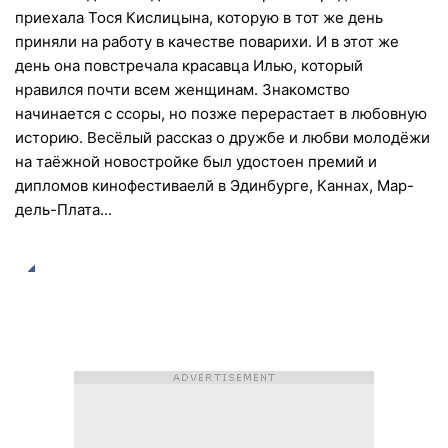
приехала Тося Кислицына, которую в тот же день
приняли на работу в качестве поварихи. И в этот же
день она повстречала красавца Илью, который
нравился почти всем женщинам. Знакомство
начинается с ссоры, но позже перерастает в любовную
историю. Весёлый рассказ о дружбе и любви молодёжи
на таёжной новостройке был удостоен премий и
дипломов кинофестиваелй в Эдинбурге, Каннах, Мар-
дель-Плата...