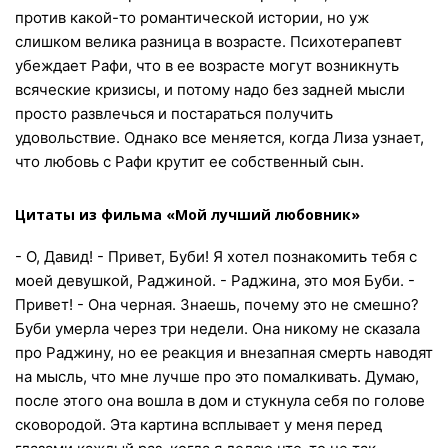
против какой-то романтической истории, но уж
слишком велика разница в возрасте. Психотерапевт
убеждает Рафи, что в ее возрасте могут возникнуть
всяческие кризисы, и потому надо без задней мысли
просто развлечься и постараться получить
удовольствие. Однако все меняется, когда Лиза узнает,
что любовь с Рафи крутит ее собственный сын.
Цитаты из фильма «Мой лучший любовник»
- О, Давид! - Привет, Буби! Я хотел познакомить тебя с
моей девушкой, Раджиной. - Раджина, это моя Буби. -
Привет! - Она черная. Знаешь, почему это не смешно?
Буби умерла через три недели. Она никому не сказала
про Раджину, но ее реакция и внезапная смерть наводят
на мысль, что мне лучше про это помалкивать. Думаю,
после этого она вошла в дом и стукнула себя по голове
сковородой. Эта картина всплывает у меня перед