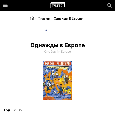
Фильмы
Однажды В Европе
Однажды в Европе
One Day in Europe
Год:
2005