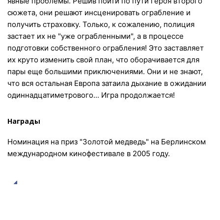
явные проблемы. Решив пойти по пути героя второго
сюжета, они решают инсценировать ограбление и
получить страховку. Только, к сожалению, полиция
застает их не "уже ограбленными", а в процессе
подготовки собственного ограбления! Это заставляет
их круто изменить свой план, что оборачивается для
пары еще большими приключениями. Они и не знают,
что вся остальная Европа затаила дыхание в ожидании
одиннадцатиметрового... Игра продолжается!
Награды
Номинация на приз "Золотой медведь" на Берлинском
международном кинофестивале в 2005 году.