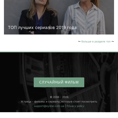
ТОП лучших сериалов 2019 года
больше в разделе топ
СЛУЧАЙНЫЙ ФИЛЬМ
© 2006 - 2026
Устрица - фильмы и сериалы, которые стоит посмотреть
support@oyster.com.ua
|
Privacy policy