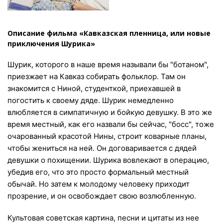
Описание фильма «Кавказская пленница, или новые
приключения Шурика»
Шурик, которого в наше время называли бы "ботаном",
приезжает на Кавказ собирать фольклор. Там он
знакомится с Ниной, студенткой, приехавшей в
погостить к своему дяде. Шурик немедленно
влюбляется в симпатичную и бойкую девушку. В это же
время местный, как его назвали бы сейчас, "босс", тоже
очарованный красотой Нины, строит коварные планы,
чтобы жениться на ней. Он договаривается с дядей
девушки о похищении. Шурика вовлекают в операцию,
убедив его, что это просто формальный местный
обычай. Но затем к молодому человеку приходит
прозрение, и он освобождает свою возлюбленную.
Культовая советская картина, песни и цитаты из нее