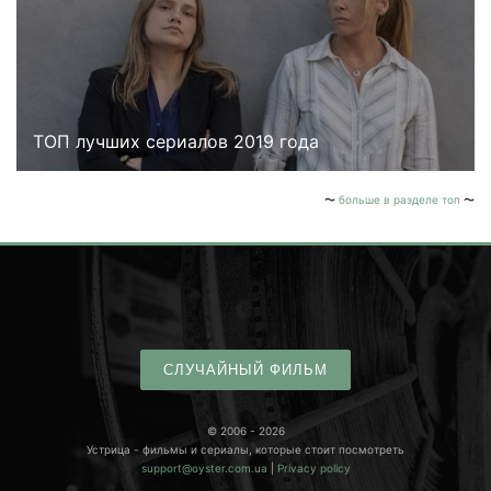
ТОП лучших сериалов 2019 года
больше в разделе топ
СЛУЧАЙНЫЙ ФИЛЬМ
© 2006 - 2026
Устрица - фильмы и сериалы, которые стоит посмотреть
support@oyster.com.ua
|
Privacy policy