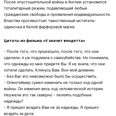
После опустошительной войны в Англии установился
тоталитарный режим, подавляющий любые
гражданские свободы и проявления индивидуальности.
Властям противостоит таинственный мститель-
одиночка в белой фарфоровой маске.
Цитаты из фильма «V значит вендетта»
- После того, что произошло, после того, что они
сделали, я уж подумала о самоубийстве. Но понимала,
что однажды ко мне придете Вы. Я не знала, что они
хотели сделать. Клянусь Вам. Вон мой дневник.
- Без Вас это невозможно было бы осуществить.
- Опенгеймер сумел изменить не только ход одной
войны. Он изменил весь ход человеческой истории.
Неужели это так скверно - лелеять подобные
надежды?
- Я пришел воздать Вам не за надежды. Я пришел
воздать за дела.