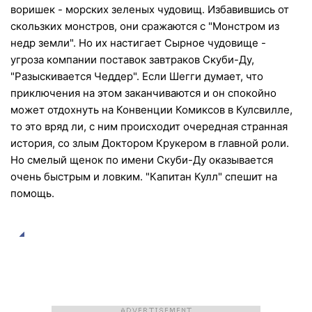
воришек - морских зеленых чудовищ. Избавившись от
скользких монстров, они сражаются с "Монстром из
недр земли". Но их настигает Сырное чудовище -
угроза компании поставок завтраков Скуби-Ду,
"Разыскивается Чеддер". Если Шегги думает, что
приключения на этом заканчиваются и он спокойно
может отдохнуть на Конвенции Комиксов в Кулсвилле,
то это вряд ли, с ним происходит очередная странная
история, со злым Доктором Крукером в главной роли.
Но смелый щенок по имени Скуби-Ду оказывается
очень быстрым и ловким. "Капитан Кулл" спешит на
помощь.