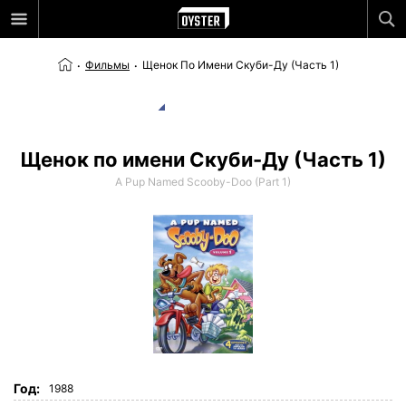
Фильмы
Щенок По Имени Скуби-Ду (Часть 1)
Щенок по имени Скуби-Ду (Часть 1)
A Pup Named Scooby-Doo (Part 1)
Год:
1988