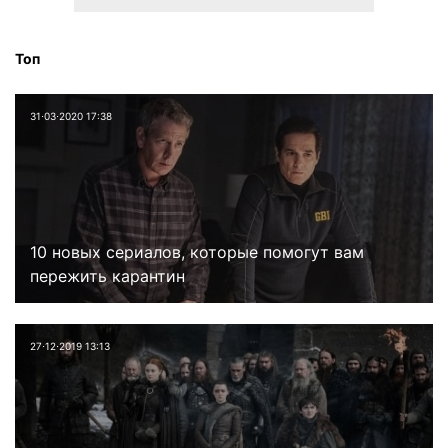
Топ
31⋅03⋅2020 17:38
10 новых сериалов, которые помогут вам
пережить карантин
27⋅12⋅2019 13:13