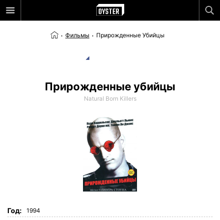
Фильмы
Прирожденные Убийцы
Прирожденные убийцы
Natural Born Killers
Год:
1994