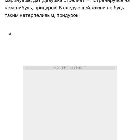
маринуешь, да? Девушка стреляет. - Потренируйся на
чем-нибудь, придурок! В следующей жизни не будь
таким нетерпеливым, придурок!