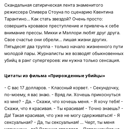
Скандальная сатирическая лента знаменитого
режиссера Оливера Стоуна по сценарию Квентина
Тарантино... Как стать звездой? Очень просто:
совершить кровавое преступление и привлечь к себе
внимание прессы. Микки и Мэллори любят друг друга.
Свое счастье они обрели... лишая жизни других.
Пятьдесят два труппа - только начало жизненного пути
молодой пары. Журналисты же возводят обыкновенных
убийц в ранг супергероев: им нужна только сенсация.
Цитаты из фильма «Прирожденные убийцы»
- С вас 17 долларов. - Классный корвет. - Секундочку,
по-моему, я вас знаю. - Вряд ли. Хочешь прикоснуться
ко мне? - Да. - Скажи, что хочешь меня. - Я хочу тебя! -
Скажи, что я красивая. - Ты красивая! - Точно знаешь? -
Да! Такая краcивая, что уже не могу сдерживаться! - Я
сексуальная? - Да, ты сексуальная! ... Черт, ты меня