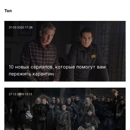
Топ
31⋅03⋅2020 17:38
10 новых сериалов, которые помогут вам
пережить карантин
27⋅12⋅2019 13:13