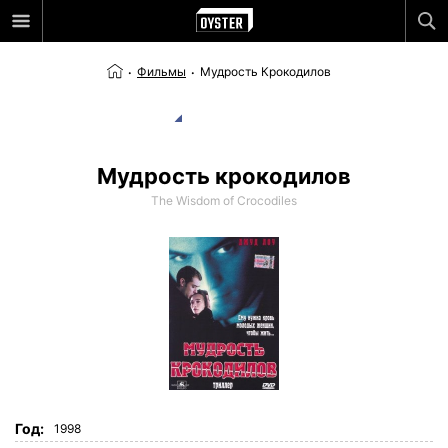
Фильмы
Мудрость Крокодилов
Мудрость крокодилов
The Wisdom of Crocodiles
Год:
1998