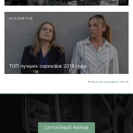
01⋅12⋅2019 17:35
ТОП лучших сериалов 2019 года
больше в разделе топ
СЛУЧАЙНЫЙ ФИЛЬМ