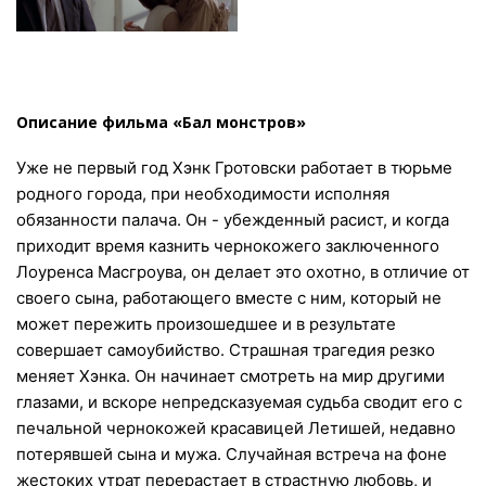
Описание фильма «Бал монстров»
Уже не первый год Хэнк Гротовски работает в тюрьме
родного города, при необходимости исполняя
обязанности палача. Он - убежденный расист, и когда
приходит время казнить чернокожего заключенного
Лоуренса Масгроува, он делает это охотно, в отличие от
своего сына, работающего вместе с ним, который не
может пережить произошедшее и в результате
совершает самоубийство. Страшная трагедия резко
меняет Хэнка. Он начинает смотреть на мир другими
глазами, и вскоре непредсказуемая судьба сводит его с
печальной чернокожей красавицей Летишей, недавно
потерявшей сына и мужа. Случайная встреча на фоне
жестоких утрат перерастает в страстную любовь, и