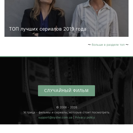
ТОП лучших сериалов 2019 года
больше в разделе топ
СЛУЧАЙНЫЙ ФИЛЬМ
© 2006 - 2026
Устрица - фильмы и сериалы, которые стоит посмотреть
support@oyster.com.ua
|
Privacy policy