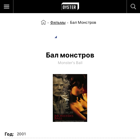
Фильмы
Бал Монстров
Бал монстров
Monster's Ball
Год:
2001