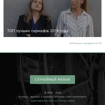
ТОП лучших сериалов 2019 года
больше в разделе топ
СЛУЧАЙНЫЙ ФИЛЬМ
© 2006 - 2026
Устрица - фильмы и сериалы, которые стоит посмотреть
support@oyster.com.ua
|
Privacy policy