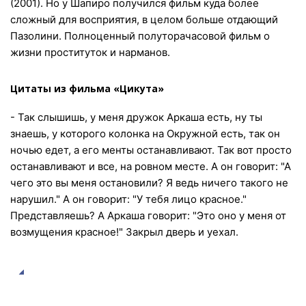
(2001). Но у Шапиро получился фильм куда более
сложный для восприятия, в целом больше отдающий
Пазолини. Полноценный полуторачасовой фильм о
жизни проституток и нарманов.
Цитаты из фильма «Цикута»
- Так слышишь, у меня дружок Аркаша есть, ну ты
знаешь, у которого колонка на Окружной есть, так он
ночью едет, а его менты останавливают. Так вот просто
останавливают и все, на ровном месте. А он говорит: "А
чего это вы меня остановили? Я ведь ничего такого не
нарушил." А он говорит: "У тебя лицо красное."
Представляешь? А Аркаша говорит: "Это оно у меня от
возмущения красное!" Закрыл дверь и уехал.