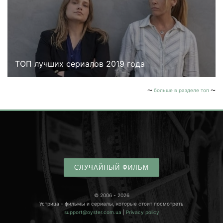
ТОП лучших сериалов 2019 года
больше в разделе топ
СЛУЧАЙНЫЙ ФИЛЬМ
© 2006 - 2026
Устрица - фильмы и сериалы, которые стоит посмотреть
support@oyster.com.ua
|
Privacy policy