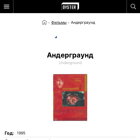
Фильмы
Андерграунд
Андерграунд
Underground
Год:
1995